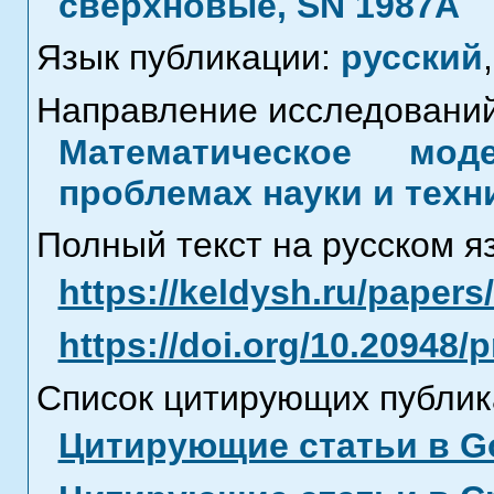
сверхновые, SN 1987A
Язык публикации:
русский
,
Направление исследований
Математическое мод
проблемах науки и техн
Полный текст на русском я
https://keldysh.ru/paper
https://doi.org/10.20948/
Список цитирующих публик
Цитирующие статьи в Go