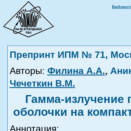
Библиоте
Препринт ИПМ № 71, Москв
,
Авторы:
Филина А.А.
Аник
Чечеткин В.М.
Гамма-излучение 
оболочки на компак
Аннотация: