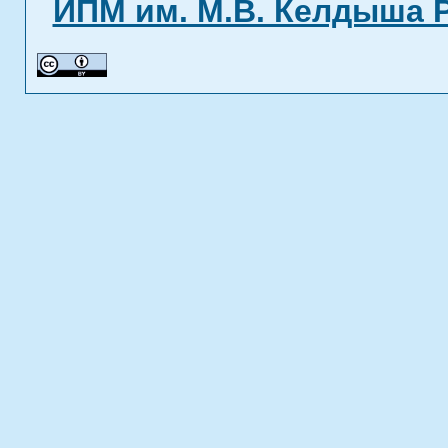
ИПМ им. М.В. Келдыша 