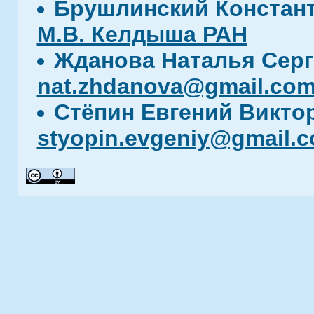
Брушлинский Констан
М.В. Келдыша РАН
Жданова Наталья Серг
nat.zhdanova@gmail.co
Стёпин Евгений Викто
styopin.evgeniy@gmail.