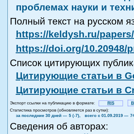
проблемах науки и техн
Полный текст на русском я
https://keldysh.ru/paper
https://doi.org/10.20948/
Список цитирующих публик
Цитирующие статьи в Go
Цитирующие статьи в C
Экспорт ссылки на публикацию в формате:
RIS
B
Статистика просмотров (обновляется раз в сутки):
за последние 30 дней —
5 (-7),
всего с 01.09.2019 —
7
Сведения об авторах: