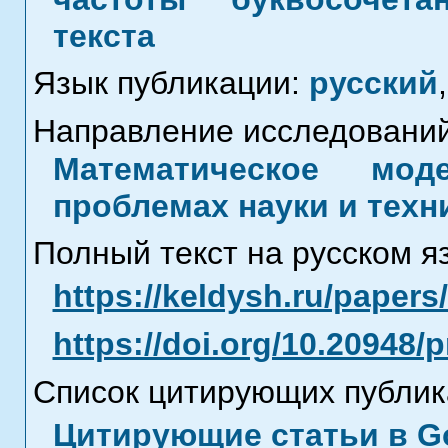
текста
Язык публикации:
русский
,
Направление исследований
Математическое мод
проблемах науки и техн
Полный текст на русском я
https://keldysh.ru/paper
https://doi.org/10.20948/
Список цитирующих публик
Цитирующие статьи в Go