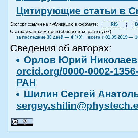
Цитирующие статьи в C
Экспорт ссылки на публикацию в формате:
RIS
B
Статистика просмотров (обновляется раз в сутки):
за последние 30 дней —
4 (+0),
всего с 01.09.2019 —
1
Сведения об авторах:
Орлов Юрий Николае
orcid.org/0000-0002-1356
РАН
Шилин Сергей Анатол
sergey.shilin@phystech.