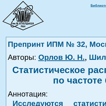
Библиоте
Препринт ИПМ № 32, Москв
,
Авторы:
Орлов Ю. Н.
Шил
Статистическое рас
по частоте
Аннотация:
Исследуются статист