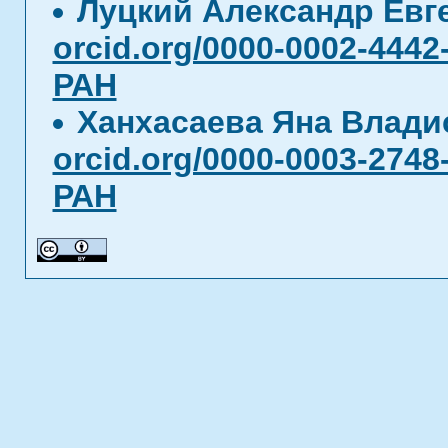
Луцкий Александр Ев
orcid.org/0000-0002-4442
РАН
Ханхасаева Яна Влад
orcid.org/0000-0003-2748
РАН