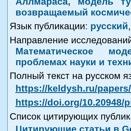
Аллмараса, модель ту
возвращаемый космиче
Язык публикации:
русский
,
Направление исследований
Математическое мод
проблемах науки и техн
Полный текст на русском я
https://keldysh.ru/paper
https://doi.org/10.20948/
Список цитирующих публик
Цитирующие статьи в Go