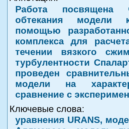
Работа посвящена ч
обтекания модели к
помощью разработанн
комплекса для расчет
течении вязкого сжи
турбулентности Спалар
проведен сравнитель
модели на характер
сравнение с экспериме
Ключевые слова:
уравнения URANS, моде