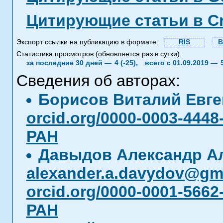
Цитирующие статьи в C
Экспорт ссылки на публикацию в формате:
RIS
B
Статистика просмотров (обновляется раз в сутки):
за последние 30 дней —
4 (-25),
всего с 01.09.2019 —
Сведения об авторах:
Борисов Виталий Евг
orcid.org/0000-0003-4448
РАН
Давыдов Александр А
alexander.a.davydov@gma
orcid.org/0000-0001-5662
РАН