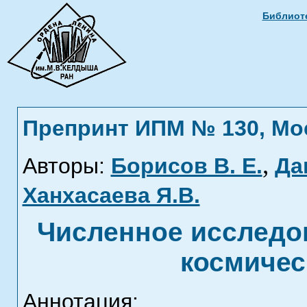
Библиоте
Препринт ИПМ № 130, Моск
,
Авторы:
Борисов В. Е.
Да
Ханхасаева Я.В.
Численное исследо
космичес
Аннотация: