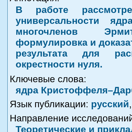
В работе рассмотре
универсальности яд
многочленов Эрм
формулировка и доказат
результата для ра
окрестности нуля.
Ключевые слова:
ядра Кристоффеля–Дарб
Язык публикации:
русский
,
Направление исследований
Теоретические и прикла