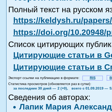
Полный текст на русском я
https://keldysh.ru/paper
https://doi.org/10.20948/
Список цитирующих публик
Цитирующие статьи в Go
Цитирующие статьи в C
Экспорт ссылки на публикацию в формате:
RIS
B
Статистика просмотров (обновляется раз в сутки):
за последние 30 дней —
2 (+0),
всего с 01.09.2019 —
5
Сведения об авторах:
Лапик Мария Алексан