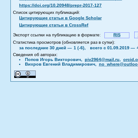
https://doi.org/10.20948/prepr-2017-127
Список цитирующих публикаций:
Цитирующие статьи в Google Scholar
Цитирующие статьи в CrossRef
Экспорт ссылки на публикацию в формате:
RIS
Статистика просмотров (обновляется раз в сутки):
за последние 30 дней —
1 (-6),
всего с 01.09.2019 —
Сведения об авторах:
Попов Игорь Викторович,
piv2964@mail.ru
,
orcid.
Вихров Евгений Владимирович,
no_where@outloo