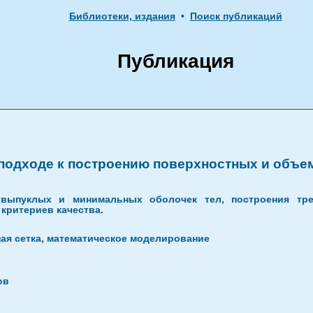
Библиотеки, издания
•
Поиск публикаций
Публикация
подходе к построению поверхностных и объе
выпуклых и минимальных оболочек тел, построения тре
критериев качества.
ная сетка, математическое моделирование
ов