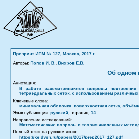
Препринт ИПМ № 127, Москва, 2017 г.
,
Авторы:
Попов И. В.
Вихров Е.В.
Об одном 
Аннотация:
В работе рассматриваются вопросы построения 
тетраэдральных сеток, с использованием различных 
Ключевые слова:
минимальная оболочка, поверхностная сетка, объём
Язык публикации:
русский
,
страниц:
14
Направление исследований:
Математические вопросы и теория численных метод
Полный текст на русском языке:
https://keldysh.ru/papers/2017/prep2017_127.pdf