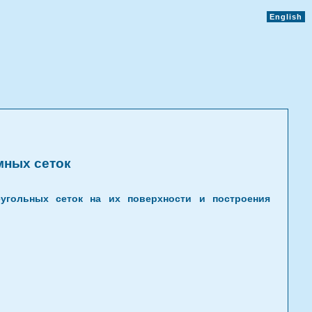
English
мных сеток
угольных сеток на их поверхности и построения