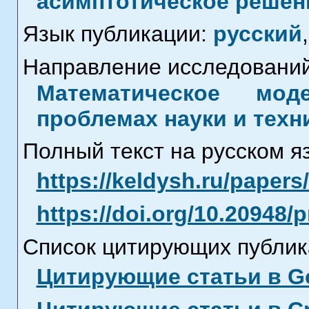
асимптотическое решен
Язык публикации:
русский
,
Направление исследований
Математическое мод
проблемах науки и техн
Полный текст на русском я
https://keldysh.ru/paper
https://doi.org/10.20948/
Список цитирующих публик
Цитирующие статьи в Go