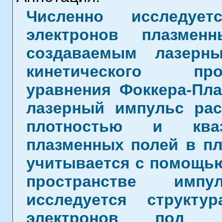
Численно исследуе
электронов плазмен
создаваемым лазерн
кинетического прост
уравнения Фоккера-Пла
лазерный импульс рас
плотностью и кваз
плазменных полей в пл
учитывается с помощь
пространстве имп
исследуется структу
электронов под д