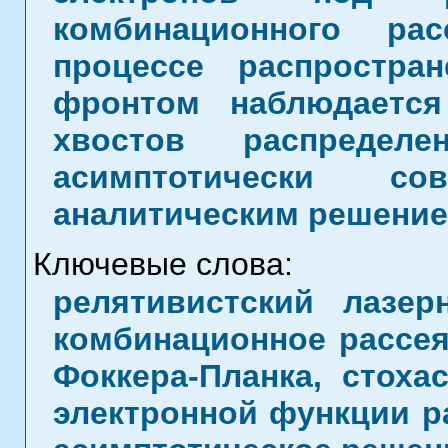
комбинационного ра
процессе распростра
фронтом наблюдаетс
хвостов распределе
асимптотически с
аналитическим решение
Ключевые слова:
релятивистский лазе
комбинационное рассея
Фоккера-Планка, стоха
электронной функции р