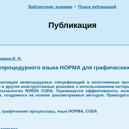
Библиотеки, издания
•
Поиск публикаций
Публикация
мкин К. Н.
епроцедурного языка НОРМА для графически
ансляции непроцедурных спецификаций в исполняемые про
и другие конструктивные решения, с использованием котор
технологии NVIDIA CUDA. Оценивается эффективность исп
, созданного на основе рассмотренных методов. Приводятс
, графические процессоры, язык НОРМА, CUDA
ьтимедиа