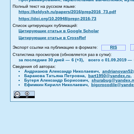
Полный текст на русском языке:
https://keldysh.ru/papers/2016/prep2016_73.pdf
https://doi.org/10.20948/prepr-2016-73
Список цитирующих публикаций:
Цитирующие статьи в Google Scholar
Цитирующие статьи в CrossRef
Экспорт ссылки на публикацию в формате:
RIS
Статистика просмотров (обновляется раз в сутки):
за последние 30 дней —
6 (+3),
всего с 01.09.2019 —
Сведения об авторах:
Андрианов Александр Николаевич,
andrianovan52@
Баранова Татьяна Петровна,
bart1950@yandex.ru
,
Бугеря Александр Борисович,
shurabug@yandex.r
Ефимкин Кирилл Николаевич,
bigcrocodile@yande