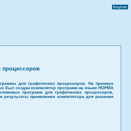
English
х процессоров
граммы для графических процессоров. На примере
ых был создан компилятор программ на языке НОРМА
олняемых программ для графических процессоров,
я результаты применения компилятора для решения