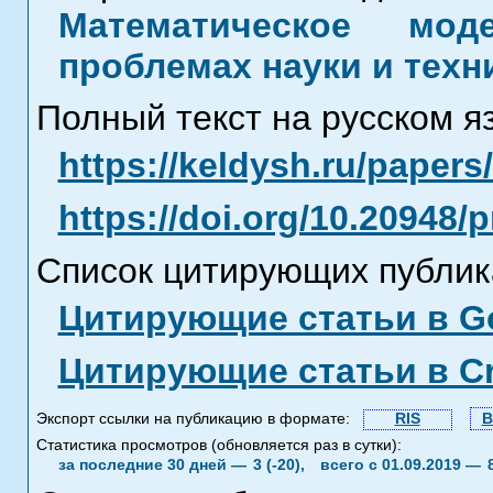
Математическое мод
проблемах науки и техн
Полный текст на русском я
https://keldysh.ru/paper
https://doi.org/10.20948/
Список цитирующих публик
Цитирующие статьи в Go
Цитирующие статьи в C
Экспорт ссылки на публикацию в формате:
RIS
B
Статистика просмотров (обновляется раз в сутки):
за последние 30 дней —
3 (-20),
всего с 01.09.2019 —