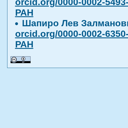
orcid.org/0000-0002-5493
РАН
Шапиро Лев Залмано
orcid.org/0000-0002-6350
РАН