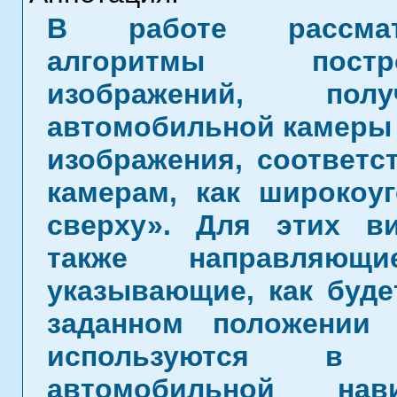
В работе рассматр
алгоритмы постр
изображений, п
автомобильной камеры з
изображения, соответ
камерам, как широкоу
сверху». Для этих в
также направляющ
указывающие, как буде
заданном положении 
используются в 
автомобильной на