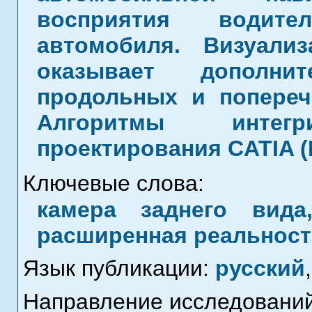
восприятия водите
автомобиля. Визуали
оказывает дополни
продольных и попереч
Алгоритмы инте
проектирования CATIA (D
Ключевые слова:
камера заднего вида,
расширенная реальност
Язык публикации:
русский
,
Направление исследований