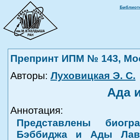
Библиоте
Препринт ИПМ № 143, Моск
Авторы:
Луховицкая Э. С.
Ада 
Аннотация:
Представлены биог
Бэббиджа и Ады Лав