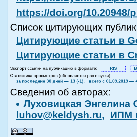
https://doi.org/10.20948/
Список цитирующих публик
Цитирующие статьи в Go
Цитирующие статьи в C
Экспорт ссылки на публикацию в формате:
RIS
B
Статистика просмотров (обновляется раз в сутки):
за последние 30 дней —
13 (-1),
всего с 01.09.2019 —
Сведения об авторах:
Луховицкая Энгелина
luhov@keldysh.ru
,
ИПМ 