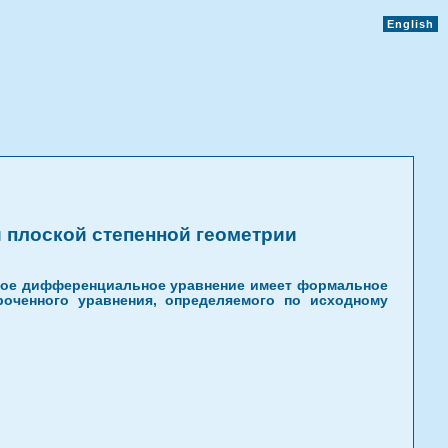
English
плоской степенной геометрии
нное дифференциальное уравнение имеет формальное
роченного уравнения, определяемого по исходному