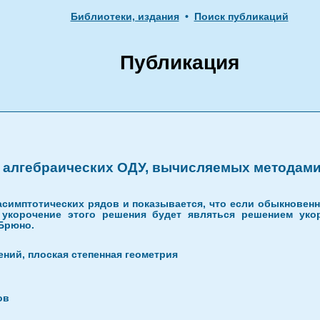
Библиотеки, издания
•
Поиск публикаций
Публикация
алгебраических ОДУ, вычисляемых методами 
симптотических рядов и показывается, что если обыкнове
 укорочение этого решения будет являться решением уко
Брюно.
ий, плоская степенная геометрия
ов