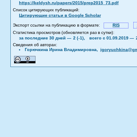
https://keldysh.ru/papers/2015/prep2015_73.pdf
Список цитирующих публикаций:
Цитирующие статьи в Google Scholar
Экспорт ссылки на публикацию в формате:
RIS
Статистика просмотров (обновляется раз в сутки):
за последние 30 дней —
2 (-1),
всего с 01.09.2019 —
Сведения об авторах:
Горючкина Ирина Владимировна,
igoryuchkina@gm