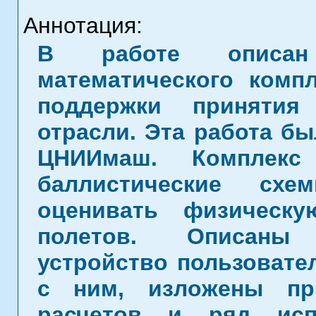
Аннотация:
В работе описан 
математического компл
поддержки принятия
отрасли. Эта работа б
ЦНИИмаш. Комплекс 
баллистические схе
оценивать физическ
полетов. Описаны 
устройство пользовате
с ним, изложены пр
расчетов и ряд исп