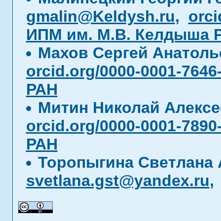
gmalin@Keldysh.ru
,
orci
ИПМ им. М.В. Келдыша 
Махов Сергей Анатол
orcid.org/0000-0001-7646
РАН
Митин Николай Алекс
orcid.org/0000-0001-7890
РАН
Торопыгина Светлана 
svetlana.gst@yandex.ru