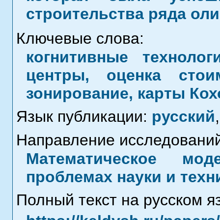
строительства ряда оли
Ключевые слова:
когнитивные технолог
центры, оценка стои
зонирование, карты Кох
Язык публикации:
русский
,
Направление исследований
Математическое мод
проблемах науки и техн
Полный текст на русском я