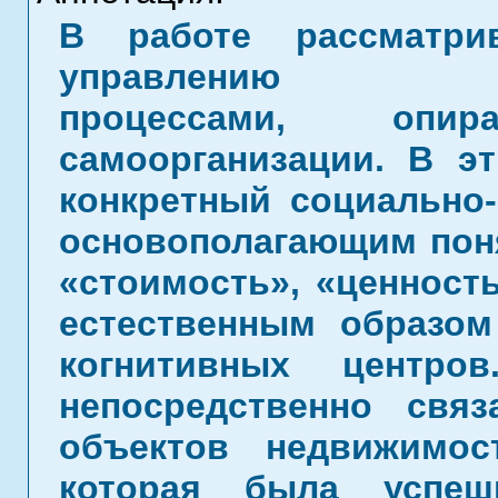
В работе рассматри
управлению соци
процессами, оп
самоорганизации. В э
конкретный социально
основополагающим поня
«стоимость», «ценность
естественным образом
когнитивных центро
непосредственно свя
объектов недвижимос
которая была успеш