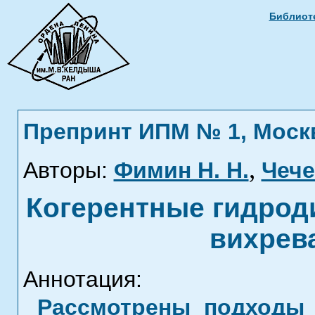
Библиоте
Препринт ИПМ № 1, Москва
,
Авторы:
Фимин Н. Н.
Чече
Когерентные гидрод
вихрев
Аннотация:
Рассмотрены подходы