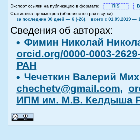
Экспорт ссылки на публикацию в формате:
RIS
B
Статистика просмотров (обновляется раз в сутки):
за последние 30 дней —
6 (-26),
всего с 01.09.2019 —
Сведения об авторах:
Фимин Николай Никол
orcid.org/0000-0003-2629
РАН
Чечеткин Валерий Ми
chechetv@gmail.com
,
or
ИПМ им. М.В. Келдыша 