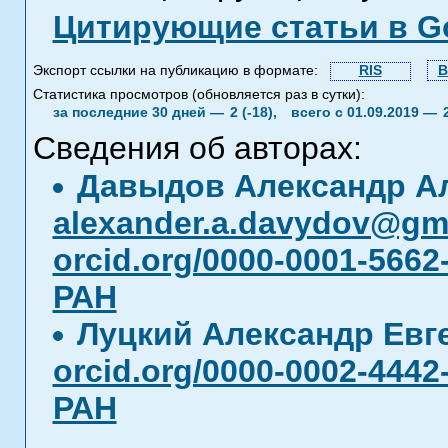
Цитирующие статьи в Go
Экспорт ссылки на публикацию в формате:
RIS
B
Статистика просмотров (обновляется раз в сутки):
за последние 30 дней —
2 (-18),
всего с 01.09.2019 —
Сведения об авторах:
Давыдов Александр А
alexander.a.davydov@gma
orcid.org/0000-0001-5662
РАН
Луцкий Александр Ев
orcid.org/0000-0002-4442
РАН