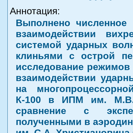
Аннотация:
Выполнено численное 
взаимодействии вих
системой ударных вол
клиньями с острой пе
исследование режимов 
взаимодействии ударн
на многопроцессорно
К-100 в ИПМ им. М.В
сравнение с экспе
полученными в аэродин
им. С.А. Христиановича 