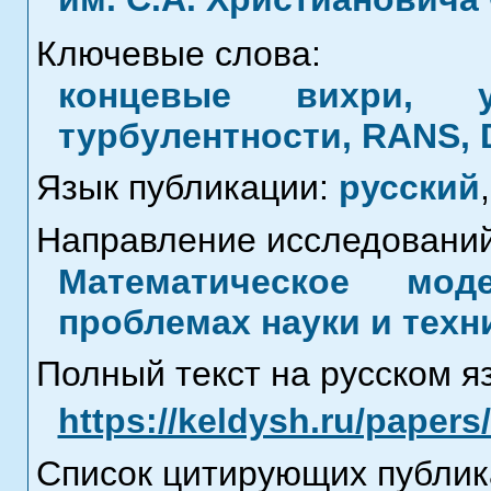
Ключевые слова:
концевые вихри, 
турбулентности, RANS,
Язык публикации:
русский
,
Направление исследований
Математическое мод
проблемах науки и техн
Полный текст на русском я
https://keldysh.ru/paper
Список цитирующих публик