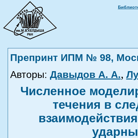
Библиоте
Препринт ИПМ № 98, Москв
,
Авторы:
Давыдов А. А.
Лу
Численное моделир
течения в сле
взаимодействия
ударны