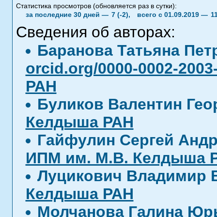
Статистика просмотров (обновляется раз в сутки):
за последние 30 дней —
7 (-2),
всего с 01.09.2019 —
1
Сведения об авторах:
Баранова Татьяна Пе
orcid.org/0000-0002-2003
РАН
Буликов Валентин Гео
Келдыша РАН
Гайфулин Сергей Анд
ИПМ им. М.В. Келдыша 
Луцикович Владимир
Келдыша РАН
Молчанова Галина Юр