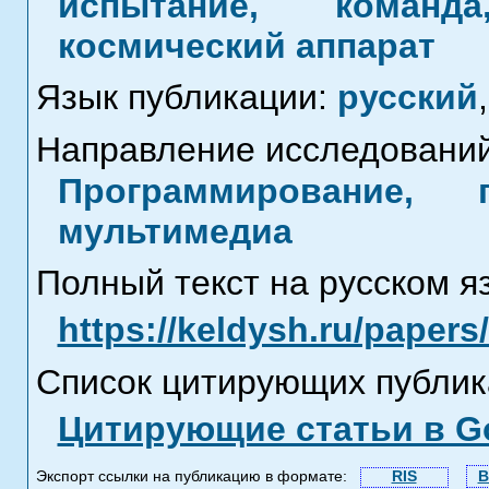
испытание, команда
космический аппарат
Язык публикации:
русский
,
Направление исследований
Программирование, 
мультимедиа
Полный текст на русском я
https://keldysh.ru/paper
Список цитирующих публик
Цитирующие статьи в Go
Экспорт ссылки на публикацию в формате:
RIS
B