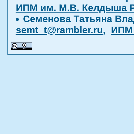
ИПМ им. М.В. Келдыша 
Семенова Татьяна Вл
semt_t@rambler.ru
,
ИПМ 