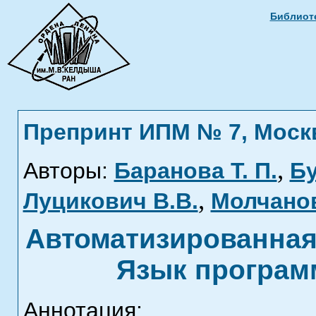
Библиоте
Препринт ИПМ № 7, Москва
,
Авторы:
Баранова Т. П.
Бу
,
Луцикович В.В.
Молчанов
Автоматизированная
Язык програм
Аннотация: