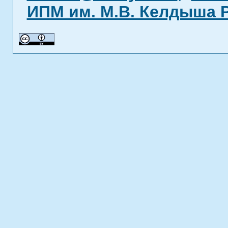
ИПМ им. М.В. Келдыша 