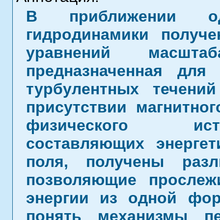
В приближении одн
гидродинамики получе
уравнений масшта
предназначенная для
турбулентных течени
присутствии магнитног
физического ист
составляющих энергет
поля, получены разл
позволяющие прослеж
энергии из одной фор
понять механизмы пе