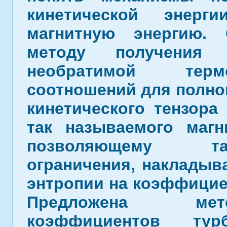
кинетической энерг
магнитную энергию.
методу получения
необратимой терм
соотношений для полног
кинетического тензора
так называемого магн
позволяющему та
ограничения, накладыв
энтропии на коэффицие
Предложена мет
коэффициентов тур