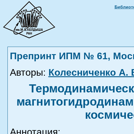
Библиоте
Препринт ИПМ № 61, Москв
Авторы:
Колесниченко А. 
Термодинамическ
магнитогидродинам
космиче
Аннотация: