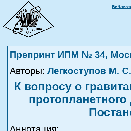
Библиоте
Препринт ИПМ № 34, Москв
Авторы:
Легкоступов М. С
К вопросу о гравит
протопланетного 
Постан
Аннотация: