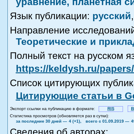
уравнение, планетная с
Язык публикации:
русский
,
Направление исследований
Теоретические и прикла
Полный текст на русском я
https://keldysh.ru/paper
Список цитирующих публик
Цитирующие статьи в Go
Экспорт ссылки на публикацию в формате:
RIS
B
Статистика просмотров (обновляется раз в сутки):
за последние 30 дней —
4 (+1),
всего с 01.09.2019 —
4
Сведения об авторах: