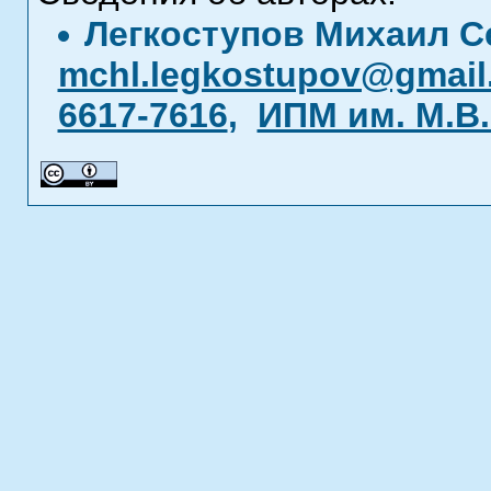
Легкоступов Михаил 
mchl.legkostupov@gmail
6617-7616
,
ИПМ им. М.В