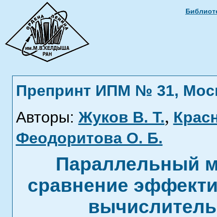
Библиоте
Препринт ИПМ № 31, Москв
,
Авторы:
Жуков В. Т.
Красн
Феодоритова О. Б.
Параллельный м
сравнение эффекти
вычислитель