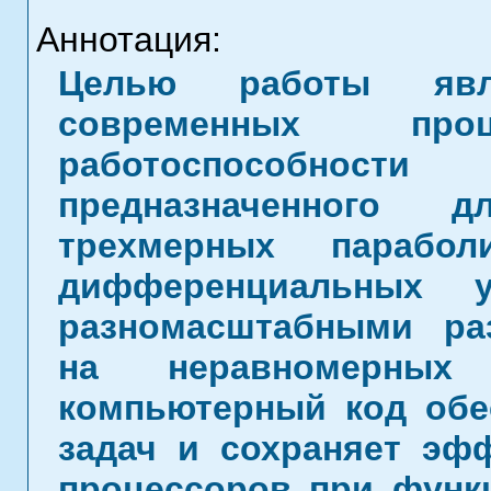
Аннотация:
Целью работы явл
современных проц
работоспособности 
предназначенного 
трехмерных парабол
дифференциальных у
разномасштабными р
на неравномерных 
компьютерный код обе
задач и сохраняет эф
процессоров при функ