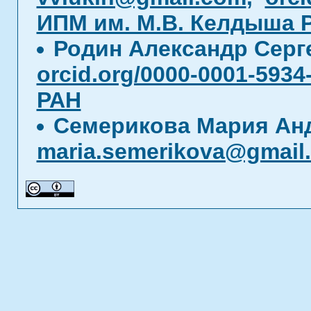
ИПМ им. М.В. Келдыша 
Родин Александр Сер
orcid.org/0000-0001-5934
РАН
Семерикова Мария Ан
maria.semerikova@gmail