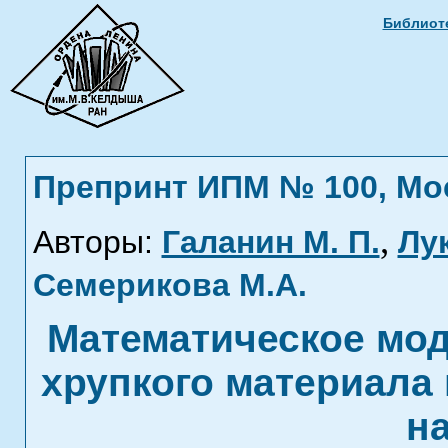
Библиоте
Препринт ИПМ № 100, Моск
,
Авторы:
Галанин М. П.
Лук
Семерикова М.А.
Математическое мо
хрупкого материала
на