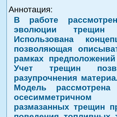
Аннотация:
В работе рассмотре
эволюции трещин 
Использована конце
позволяющая описыва
рамках предположений
Учет трещин позв
разупрочнения материа
Модель рассмотрена
осесимметричном 
размазанных трещин п
поведения топливных т