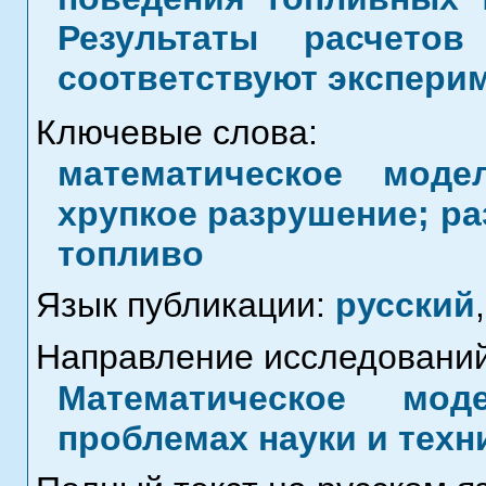
Результаты расчето
соответствуют экспери
Ключевые слова:
математическое модел
хрупкое разрушение; р
топливо
Язык публикации:
русский
,
Направление исследований
Математическое мод
проблемах науки и техн