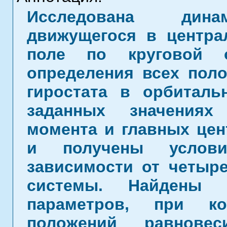
Исследована динами
движущегося в центр
поле по круговой о
определения всех поло
гиростата в орбиталь
заданных значениях 
момента и главных це
и получены услов
зависимости от четыр
системы. Найдены б
параметров, при ко
положений равновес