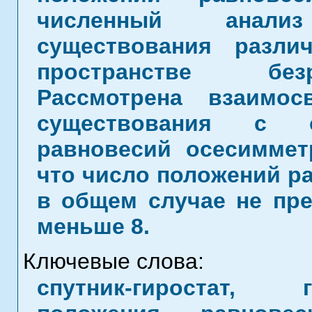
численный анали
существования разли
пространстве без
Рассмотрена взаимос
существования с о
равновесий осесимметр
что число положений ра
в общем случае не пр
меньше 8.
Ключевые слова:
спутник-гиростат, 