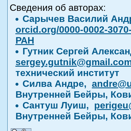
Сведения об авторах:
Сарычев Василий Анд
orcid.org/0000-0002-3070
РАН
Гутник Сергей Алекса
sergey.gutnik@gmail.co
технический институт
Силва Андре,
andre@u
Внутренней Бейры, Ков
Сантуш Луиш,
perige
Внутренней Бейры, Ков