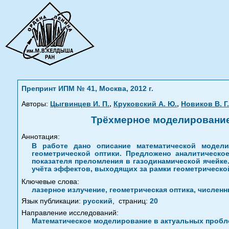
Препринт ИПМ № 41, Москва, 2012 г.
,
,
Авторы:
Цыгвинцев И. П.
Круковский А. Ю.
Новиков В. Г.
Трёхмерное моделирование
Аннотация:
В работе дано описание математической модел
геометрической оптики. Предложено аналитическ
показателя преломления в газодинамической ячейке
учёта эффектов, выходящих за рамки геометрическо
Ключевые слова:
лазерное излучение, геометрическая оптика, числен
Язык публикации:
русский
,
страниц:
20
Направление исследований:
Математическое моделирование в актуальных пробле