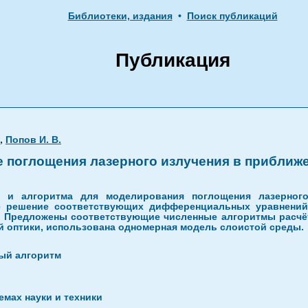
Библиотеки, издания
•
Поиск публикаций
Публикация
,
Попов И. В.
 поглощения лазерного излучения в приближе
и и алгоритма для моделирования поглощения лазерног
ое решение соответствующих дифференциальных уравнений
. Предложены соответствующие численные алгоритмы расчёт
й оптики, использована одномерная модель слоистой среды.
ный алгоритм
мах науки и техники