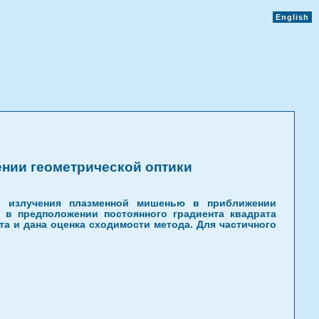
English
нии геометрической оптики
о излучения плазменной мишенью в приближении
 в предположении постоянного градиента квадрата
а и дана оценка сходимости метода. Для частичного