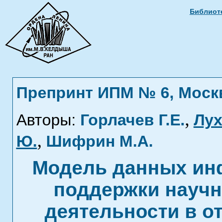
Библиоте
Препринт ИПМ № 6, Москва
,
Авторы:
Горлачев Г.Е.
Лух
,
Ю.
Шифрин М.А.
Модель данных ин
поддержки научн
деятельности в о