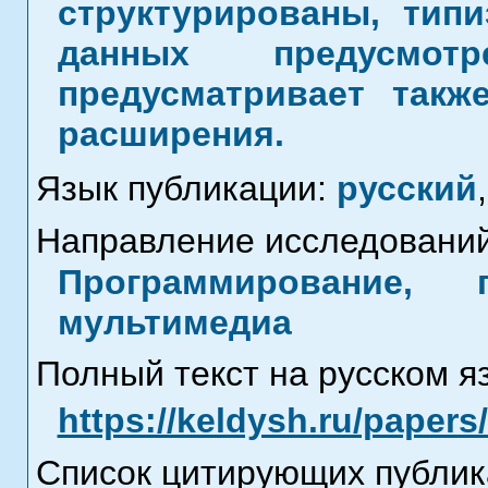
структурированы, тип
данных предусмот
предусматривает такж
расширения.
Язык публикации:
русский
,
Направление исследований
Программирование, 
мультимедиа
Полный текст на русском я
https://keldysh.ru/paper
Список цитирующих публик