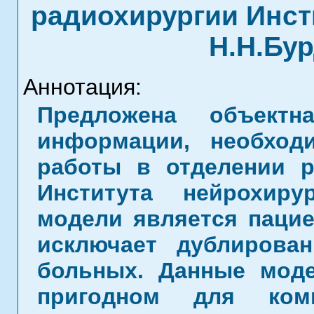
радиохирургии Инст
Н.Н.Бу
Аннотация:
Предложена объектн
информации, необход
работы в отделении р
Института нейрохир
модели является пациен
исключает дублирова
больных. Данные моде
пригодном для комп