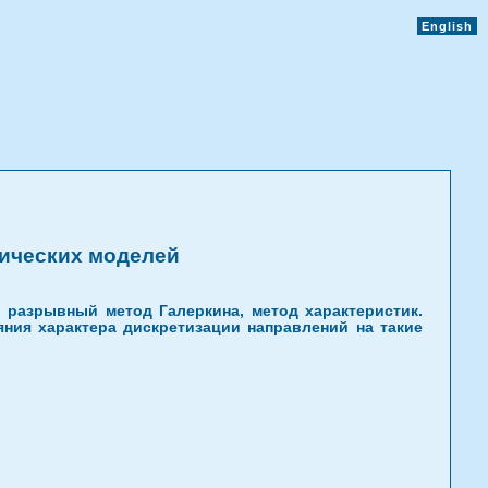
English
зических моделей
 разрывный метод Галеркина, метод характеристик.
ния характера дискретизации направлений на такие