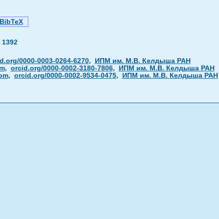
BibTeX
—
1392
id.org/0000-0003-0264-6270
,
ИПМ им. М.В. Келдыша РАН
om
,
orcid.org/0000-0002-3180-7806
,
ИПМ им. М.В. Келдыша РАН
com
,
orcid.org/0000-0002-9534-0475
,
ИПМ им. М.В. Келдыша РАН