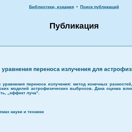
Библиотеки, издания
•
Поиск публикаций
Публикация
уравнения переноса излучения для астрофи
уравнения переноса излучения: метод конечных разностей,
ких моделей астрофизических выбросов. Дана оценка влия
ть, „эффект луча“.
мах науки и техники