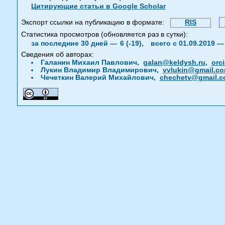
Цитирующие статьи в Google Scholar
Экспорт ссылки на публикацию в формате:
RIS
Статистика просмотров (обновляется раз в сутки):
за последние 30 дней —
6 (-19),
всего с 01.09.2019 
Сведения об авторах:
Галанин Михаил Павлович,
galan@keldysh.ru
,
orc
Лукин Владимир Владимирович,
vvlukin@gmail.c
Чечеткин Валерий Михайлович,
chechetv@gmail.