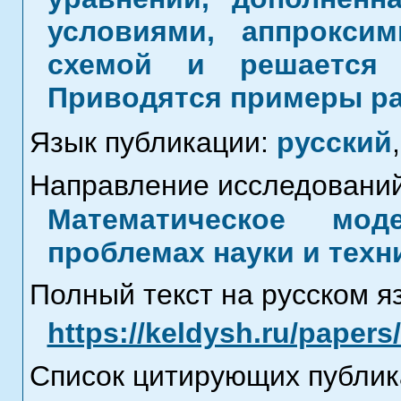
условиями, аппроксим
схемой и решается 
Приводятся примеры ра
Язык публикации:
русский
,
Направление исследований
Математическое мод
проблемах науки и техн
Полный текст на русском я
https://keldysh.ru/paper
Список цитирующих публик