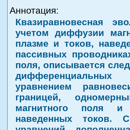
Аннотация:
Квазиравновесная эв
учетом диффузии магн
плазме и токов, наве
пассивных проводника
поля, описывается сле
дифференциальных
уравнением равнове
границей, одномерн
магнитного поля и
наведенных токов. 
уравнений, дополнен