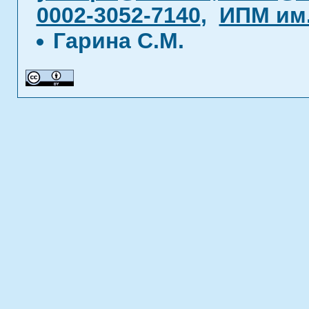
0002-3052-7140
,
ИПМ им.
Гарина С.М.