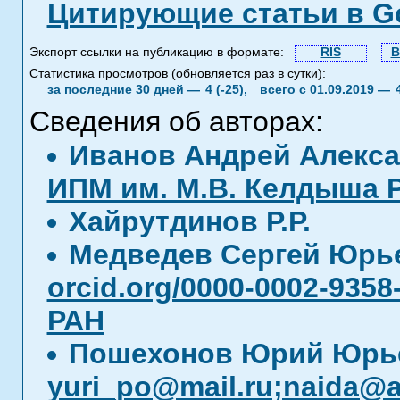
Цитирующие статьи в Go
Экспорт ссылки на публикацию в формате:
RIS
B
Статистика просмотров (обновляется раз в сутки):
за последние 30 дней —
4 (-25),
всего с 01.09.2019 —
Сведения об авторах:
Иванов Андрей Алекс
ИПМ им. М.В. Келдыша 
Хайрутдинов Р.Р.
Медведев Сергей Юрь
orcid.org/0000-0002-9358
РАН
Пошехонов Юрий Юрь
yuri_po@mail.ru;naida@a