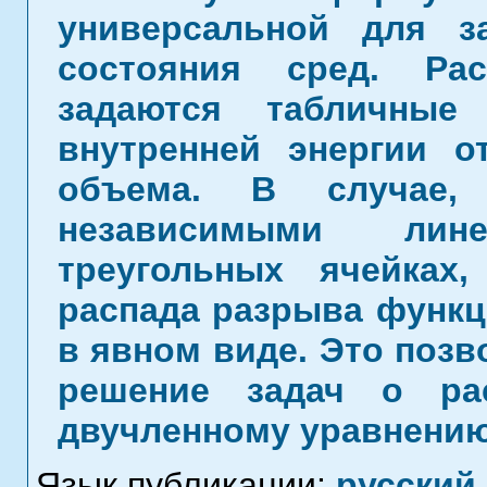
универсальной для з
состояния сред. Рас
задаются табличные
внутренней энергии о
объема. В случае,
независимыми ли
треугольных ячейках
распада разрыва функц
в явном виде. Это позв
решение задач о ра
двучленному уравнению
Язык публикации:
русский
,