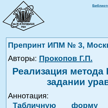
Библиоте
Препринт ИПМ № 3, Москва
Авторы:
Прокопов Г.П.
Реализация метода 
задании ура
Аннотация:
Табличную форму