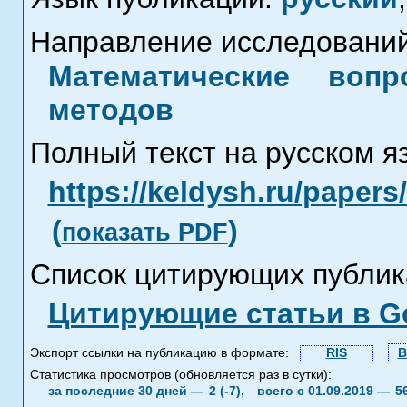
Направление исследований
Математические воп
методов
Полный текст на русском я
https://keldysh.ru/paper
(
)
показать PDF
Список цитирующих публик
Цитирующие статьи в Go
Экспорт ссылки на публикацию в формате:
RIS
B
Статистика просмотров (обновляется раз в сутки):
за последние 30 дней —
2 (-7),
всего с 01.09.2019 —
5