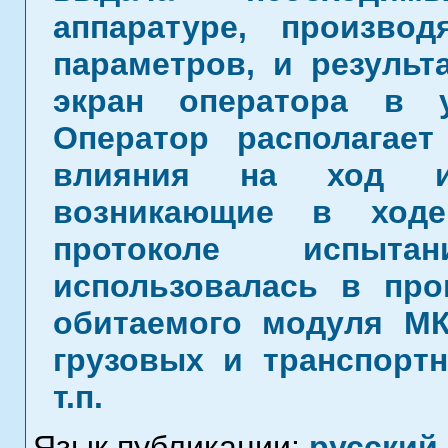
аппаратуре, произво
параметров, и резуль
экран оператора в 
Оператор располагае
влияния на ход ис
возникающие в ходе
протоколе испыта
использовалась в про
обитаемого модуля МК
грузовых и транспорт
т.п.
Язык публикации:
русский
,