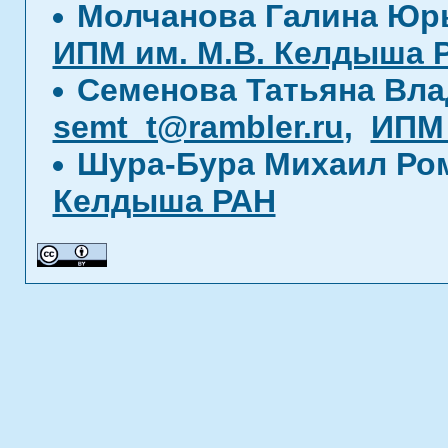
Молчанова Галина Юр
ИПМ им. М.В. Келдыша 
Семенова Татьяна Вл
semt_t@rambler.ru
,
ИПМ 
Шура-Бура Михаил Ро
Келдыша РАН