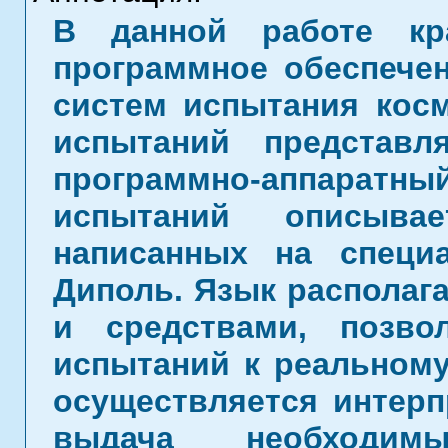
В данной работе кр
программное обеспече
систем испытания косм
испытаний представ
программно-аппара
испытаний описыва
написанных на специ
Диполь. Язык располаг
и средствами, позв
испытаний к реальному
осуществляется интерп
выдача необходим