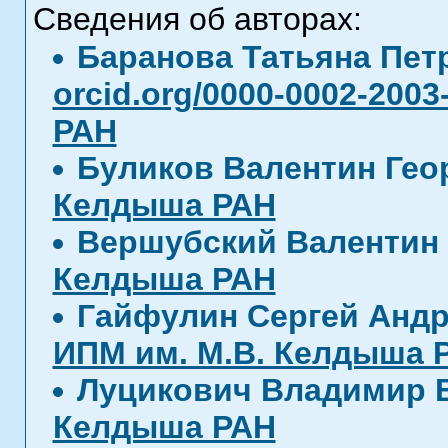
Сведения об авторах:
Баранова Татьяна Пе
orcid.org/0000-0002-2003
РАН
Буликов Валентин Гео
Келдыша РАН
Вершубский Валенти
Келдыша РАН
Гайфулин Сергей Анд
ИПМ им. М.В. Келдыша 
Луцикович Владимир
Келдыша РАН