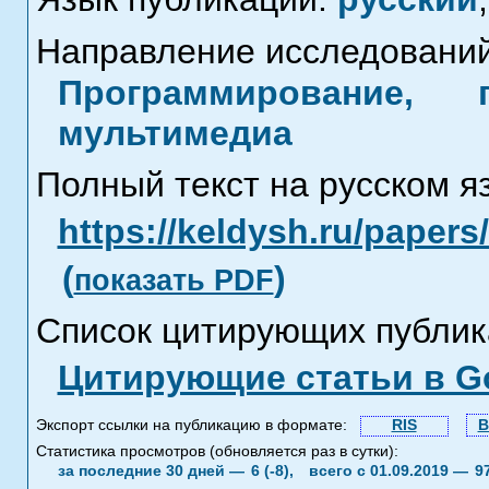
Направление исследований
Программирование, 
мультимедиа
Полный текст на русском я
https://keldysh.ru/paper
(
)
показать PDF
Список цитирующих публик
Цитирующие статьи в Go
Экспорт ссылки на публикацию в формате:
RIS
B
Статистика просмотров (обновляется раз в сутки):
за последние 30 дней —
6 (-8),
всего с 01.09.2019 —
9