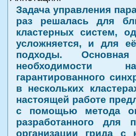
Задача управления пар
раз решалась для бл
кластерных систем, о
усложняется, и для е
подходы. Основна
необходимости 
гарантированного синх
в нескольких кластера
настоящей работе предл
с помощью метода оп
разработанного для 
организации грида с 