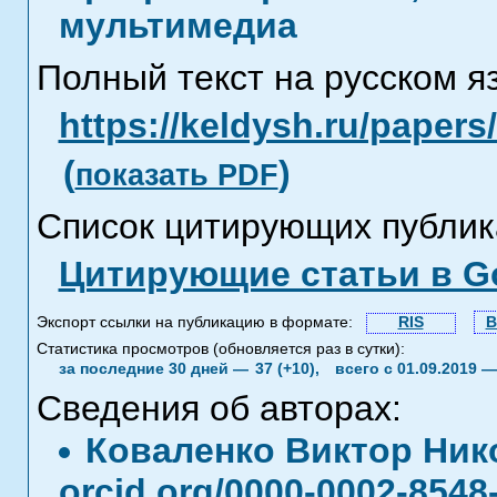
мультимедиа
Полный текст на русском я
https://keldysh.ru/paper
(
)
показать PDF
Список цитирующих публик
Цитирующие статьи в Go
Экспорт ссылки на публикацию в формате:
RIS
B
Статистика просмотров (обновляется раз в сутки):
за последние 30 дней —
37 (+10),
всего с 01.09.2019 
Сведения об авторах:
Коваленко Виктор Ни
orcid.org/0000-0002-8548