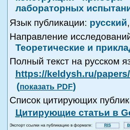
лабораторных испытани
Язык публикации:
русский
,
Направление исследований
Теоретические и прикла
Полный текст на русском я
https://keldysh.ru/paper
(
)
показать PDF
Список цитирующих публик
Цитирующие статьи в Go
Экспорт ссылки на публикацию в формате:
RIS
B