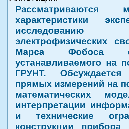
Рассматриваются
характеристики экс
исследованию 
электрофизических св
Марса Фобоса 
устанавливаемого на 
ГРУНТ. Обсуждается
прямых измерений на п
математических мод
интерпретации информ
и технические огра
конструкции прибора