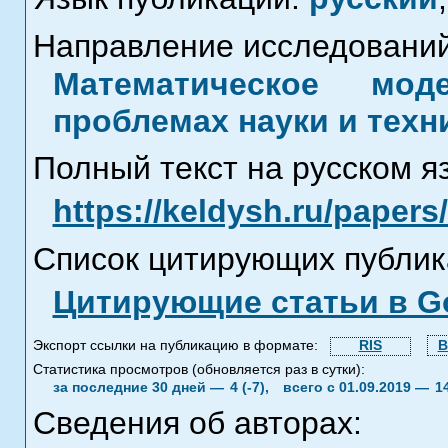
Направление исследований
Математическое мод
проблемах науки и техн
Полный текст на русском я
https://keldysh.ru/paper
Список цитирующих публик
Цитирующие статьи в Go
Экспорт ссылки на публикацию в формате:
RIS
B
Статистика просмотров (обновляется раз в сутки):
за последние 30 дней —
4 (-7),
всего с 01.09.2019 —
1
Сведения об авторах: