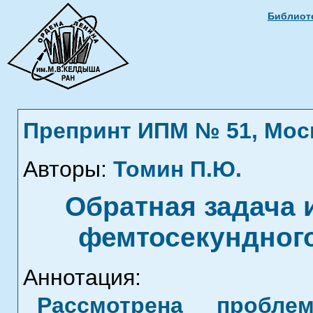
Библиоте
Препринт ИПМ № 51, Москв
Авторы:
Томин П.Ю.
Обратная задача 
фемтосекундного
Аннотация:
Рассмотрена пробле