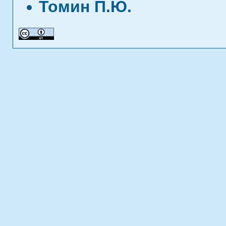
Томин П.Ю.