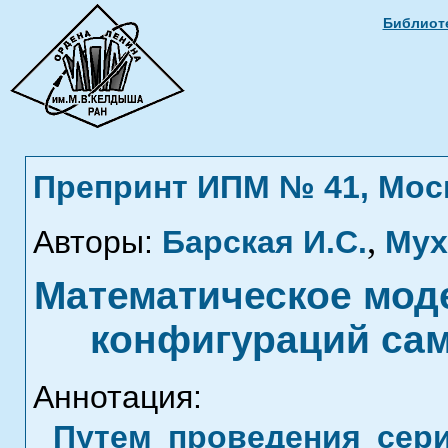
Библиоте
Препринт ИПМ № 41, Москв
,
Авторы:
Барская И.С.
Мух
Математическое мод
конфигураций сам
Аннотация:
Путем проведения сер