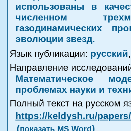
использованы в каче
численном трехм
газодинамических пр
эволюции звезд.
Язык публикации:
русский
,
Направление исследований
Математическое мод
проблемах науки и техн
Полный текст на русском я
https://keldysh.ru/paper
(
)
показать MS Word