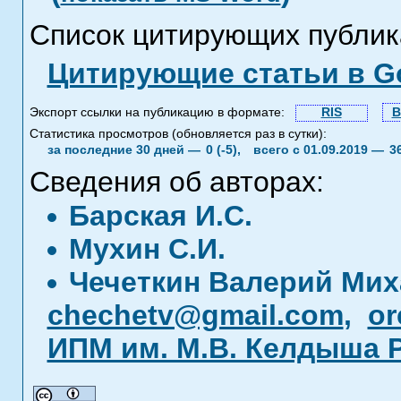
Список цитирующих публик
Цитирующие статьи в Go
Экспорт ссылки на публикацию в формате:
RIS
B
Статистика просмотров (обновляется раз в сутки):
за последние 30 дней —
0 (-5),
всего с 01.09.2019 —
3
Сведения об авторах:
Барская И.С.
Мухин С.И.
Чечеткин Валерий Ми
chechetv@gmail.com
,
or
ИПМ им. М.В. Келдыша 