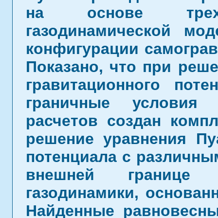
на основе трехм
газодинамической мо
конфигурации самограв
Показано, что при реш
гравитационного поте
граничные условия 
расчетов создан комп
решение уравнения Пу
потенциала с различны
внешней границе
газодинамики, основанн
Найденные равновесны