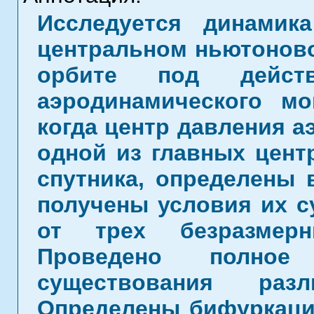
Исследуется динамик
центральном ньютоново
орбите под действ
аэродинамического мо
когда центр давления а
одной из главных цент
спутника, определены 
получены условия их с
от трех безразмерн
Проведено полное 
существования раз
Определены бифуркаци