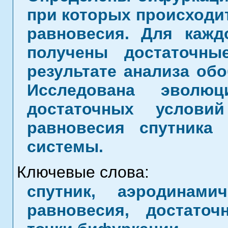
при которых происходи
равновесия. Для кажд
получены достаточны
результате анализа обо
Исследована эволюц
достаточных услови
равновесия спутника
системы.
Ключевые слова:
спутник, аэродинами
равновесия, достаточ