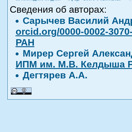
Сведения об авторах:
Сарычев Василий Анд
orcid.org/0000-0002-3070
РАН
Мирер Сергей Алекса
ИПМ им. М.В. Келдыша 
Дегтярев А.А.