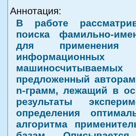
Аннотация:
В работе рассматрив
поиска фамильно-име
для применения 
информационных
машиносчитываемых 
предложенный автора
n-грамм, лежащий в ос
результаты экспери
определения оптимал
алгоритма примените
базам. Описывается