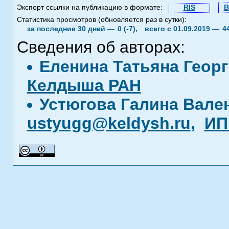
Экспорт ссылки на публикацию в формате:
RIS
B
Статистика просмотров (обновляется раз в сутки):
за последние 30 дней —
0 (-7),
всего с 01.09.2019 —
4
Сведения об авторах:
Еленина Татьяна Геор
Келдыша РАН
Устюгова Галина Вале
ustyugg@keldysh.ru
,
ИП