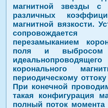
магнитной звезды с
различных коэффици
магнитной вязкости. Ус
сопровождается
перезамыканием коро
поля и выбросом 
идеальнопроводя
коронального магн
периодическому оттоку
При конечной проводим
такая конфигурация ма
полный поток момента 