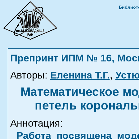
Библиоте
Препринт ИПМ № 16, Москв
,
Авторы:
Еленина Т.Г.
Устю
Математическое м
петель корональ
Аннотация:
Работа посвящена мод