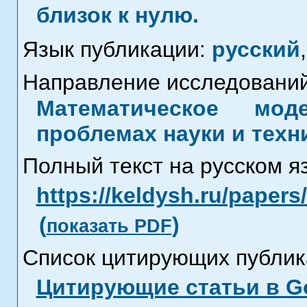
близок к нулю.
Язык публикации:
русский
,
Направление исследований
Математическое мод
проблемах науки и техн
Полный текст на русском я
https://keldysh.ru/paper
(
)
показать PDF
Список цитирующих публик
Цитирующие статьи в Go