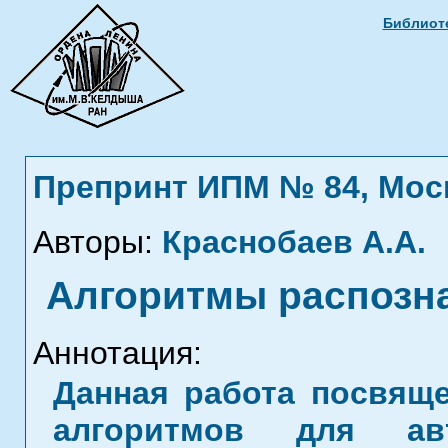
Библиоте
Препринт ИПМ № 84, Москв
Авторы:
Краснобаев А.А.
Алгоритмы распозн
Аннотация:
Данная работа посвящ
алгоритмов для авт