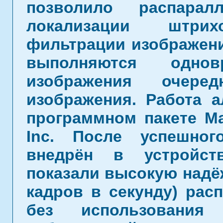
позволило распарал
локализации штри
фильтрации изображени
выполняются одно
изображения очере
изображения. Работа 
программном пакете Ma
Inc. После успешно
внедрён в устройст
показали высокую надёж
кадров в секунду) рас
без использования 