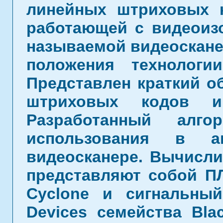
линейных штриховых 
работающей с видеоизо
называемой видеоскане
положения технологи
Представлен краткий о
штриховых кодов и
Разработанный алго
использования в а
видеосканере. Вычисли
представляют собой П
Cyclone и сигнальны
Devices семейства Bla