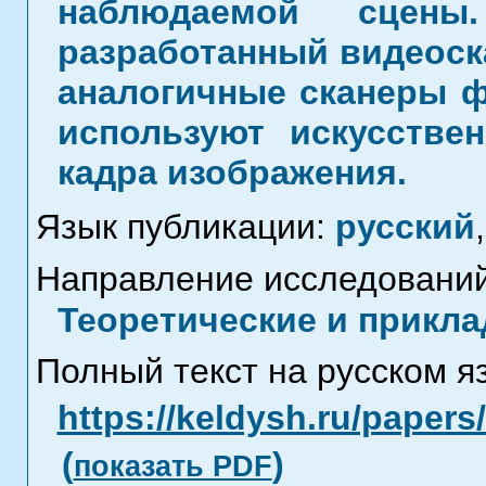
наблюдаемой сцены
разработанный видеоск
аналогичные сканеры ф
используют искусстве
кадра изображения.
Язык публикации:
русский
,
Направление исследований
Теоретические и прикла
Полный текст на русском я
https://keldysh.ru/paper
(
)
показать PDF