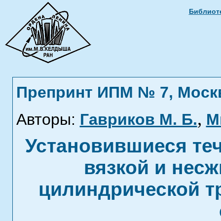
Библиоте
Препринт ИПМ № 7, Москва
,
Авторы:
Гавриков М. Б.
М
Установившиеся те
вязкой и нес
цилиндрической т