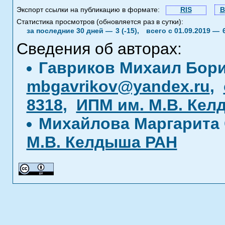
Экспорт ссылки на публикацию в формате:
RIS
B
Статистика просмотров (обновляется раз в сутки):
за последние 30 дней —
3 (-15),
всего с 01.09.2019 —
Сведения об авторах:
Гавриков Михаил Бор
mbgavrikov@yandex.ru
,
8318
,
ИПМ им. М.В. Кел
Михайлова Маргарита
М.В. Келдыша РАН