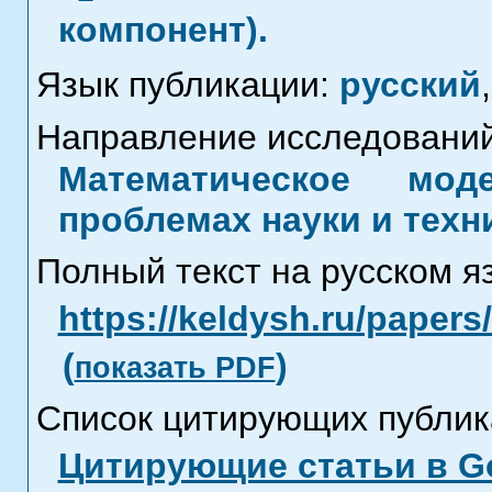
компонент).
Язык публикации:
русский
,
Направление исследований
Математическое мод
проблемах науки и техн
Полный текст на русском я
https://keldysh.ru/paper
(
)
показать PDF
Список цитирующих публик
Цитирующие статьи в Go