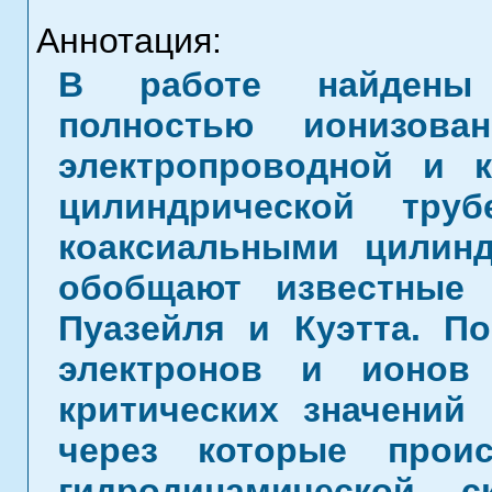
Аннотация:
В работе найдены 
полностью ионизова
электропроводной и 
цилиндрической тр
коаксиальными цилин
обобщают известные 
Пуазейля и Куэтта. По
электронов и ионов
критических значений 
через которые прои
гидродинамической 