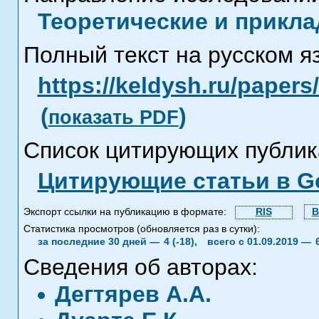
Теоретические и прикла
Полный текст на русском я
https://keldysh.ru/paper
(
)
показать PDF
Список цитирующих публик
Цитирующие статьи в Go
Экспорт ссылки на публикацию в формате:
RIS
B
Статистика просмотров (обновляется раз в сутки):
за последние 30 дней —
4 (-18),
всего с 01.09.2019 —
Сведения об авторах:
Дегтярев А.А.