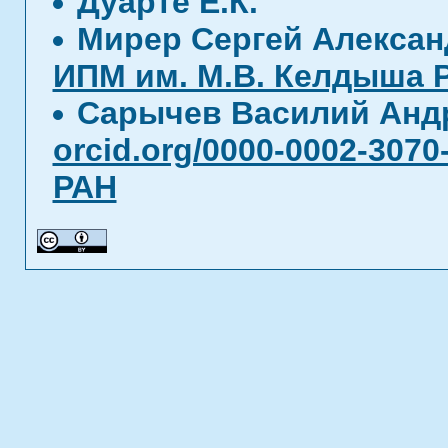
Дуарте Е.К.
Мирер Сергей Алекса
ИПМ им. М.В. Келдыша 
Сарычев Василий Анд
orcid.org/0000-0002-3070
РАН