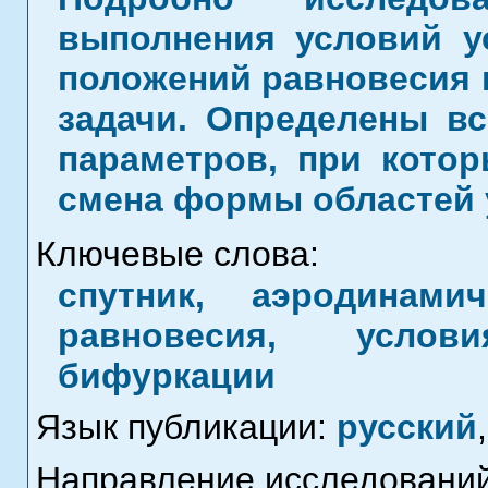
выполнения условий у
положений равновесия 
задачи. Определены в
параметров, при котор
смена формы областей 
Ключевые слова:
спутник, аэродинами
равновесия, услов
бифуркации
Язык публикации:
русский
,
Направление исследований