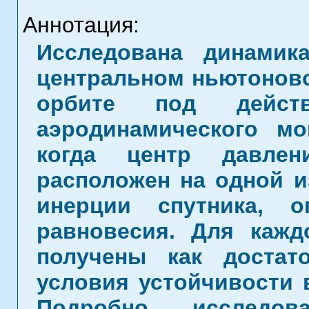
Аннотация:
Исследована динамик
центральном ньютоново
орбите под действ
аэродинамического мо
когда центр давлен
расположен на одной и
инерции спутника, 
равновесия. Для кажд
получены как достат
условия устойчивости 
Подробно исследов