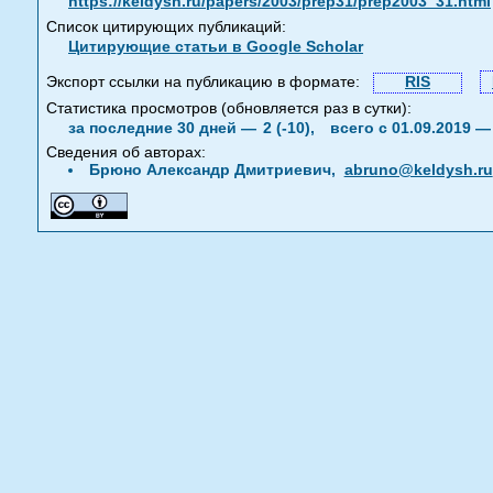
https://keldysh.ru/papers/2003/prep31/prep2003_31.html
Список цитирующих публикаций:
Цитирующие статьи в Google Scholar
Экспорт ссылки на публикацию в формате:
RIS
Статистика просмотров (обновляется раз в сутки):
за последние 30 дней —
2 (-10),
всего с 01.09.2019 
Сведения об авторах:
Брюно Александр Дмитриевич,
abruno@keldysh.ru