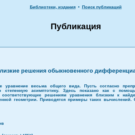
Библиотеки, издания
•
Поиск публикаций
Публикация
близкие решения обыкновенного дифференциа
е уравнение весьма общего вида. Пусть согласно препр
о степенную асимптотику. Здесь показано как с помощ
 соответствующие решениям уравнения близким к найде
нной геометрии. Приводятся примеры таких вычислений. 
ов