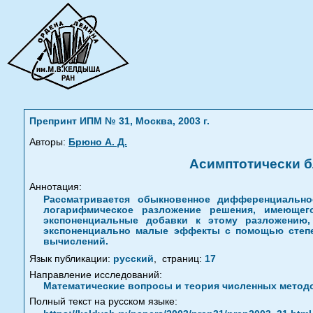
Препринт ИПМ № 31, Москва, 2003 г.
Авторы:
Брюно А. Д.
Асимптотически 
Аннотация:
Рассматривается обыкновенное дифференциально
логарифмическое разложение решения, имеющег
экспоненциальные добавки к этому разложению,
экспоненциально малые эффекты с помощью степе
вычислений.
Язык публикации:
русский
,
страниц:
17
Направление исследований:
Математические вопросы и теория численных метод
Полный текст на русском языке: