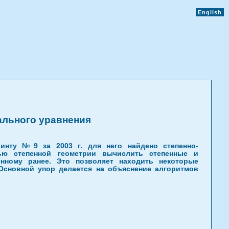
English
льного уравнения
инту №9 за 2003 г. для него найдено степенно-
ью степенной геометрии вычислить степенные и
нному ранее. Это позволяет находить некоторые
Основной упор делается на объяснение алгоритмов