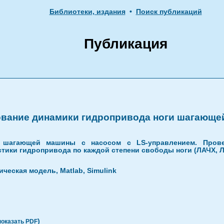
Библиотеки, издания
•
Поиск публикаций
Публикация
вание динамики гидропривода ноги шагающе
и шагающей машины с насосом с LS-управлением. Пров
истики гидропривода по каждой степени свободы ноги (ЛАЧХ,
ческая модель, Matlab, Simulink
)
показать PDF