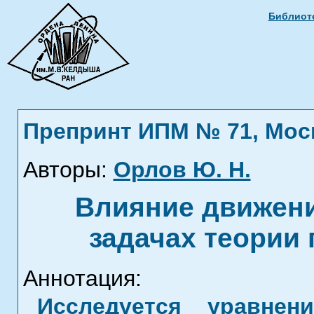
Библиоте
Препринт ИПМ № 71, Москв
Авторы:
Орлов Ю. Н.
Влияние движени
задачах теории 
Аннотация:
Исследуется уравнен