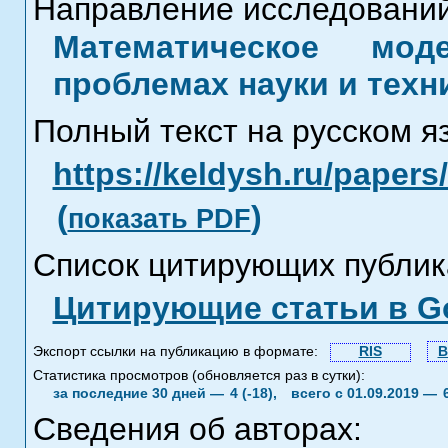
Направление исследований
Математическое мод
проблемах науки и техн
Полный текст на русском я
https://keldysh.ru/paper
(
)
показать PDF
Список цитирующих публик
Цитирующие статьи в Go
Экспорт ссылки на публикацию в формате:
RIS
B
Статистика просмотров (обновляется раз в сутки):
за последние 30 дней —
4 (-18),
всего с 01.09.2019 —
Сведения об авторах: