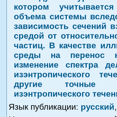
котором учитываетс
объема системы вследс
зависимость сечений в
средой от относительн
частиц. В качестве ил
среды на перенос н
изменение спектра де
изэнтропического теч
другие точные р
изэнтропического течен
Язык публикации:
русский
,