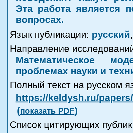
Эта работа является п
вопросах.
Язык публикации:
русский
,
Направление исследований
Математическое мод
проблемах науки и техн
Полный текст на русском я
https://keldysh.ru/paper
(
)
показать PDF
Список цитирующих публик