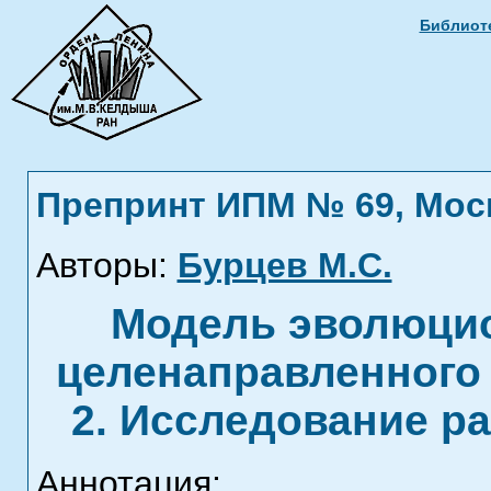
Библиоте
Препринт ИПМ № 69, Москв
Авторы:
Бурцев М.С.
Модель эволюцио
целенаправленного 
2. Исследование ра
Аннотация: