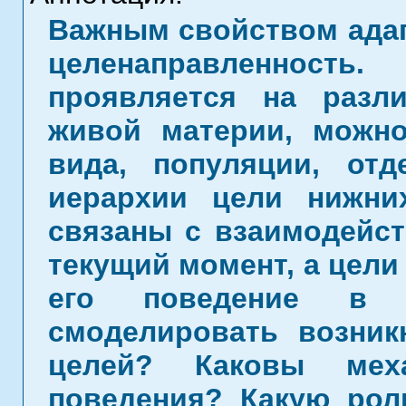
Важным свойством адап
целенаправленност
проявляется на разл
живой материи, можн
вида, популяции, отд
иерархии цели нижни
связаны с взаимодейст
текущий момент, а цел
его поведение в 
смоделировать возник
целей? Каковы меха
поведения? Какую рол