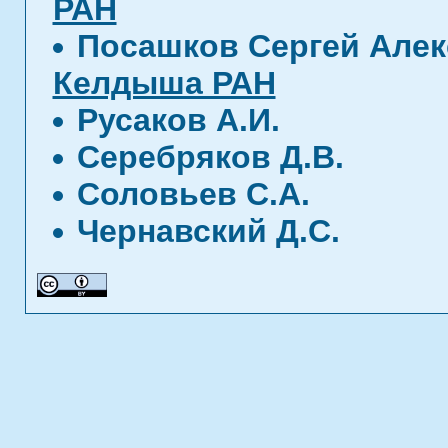
РАН
Посашков Сергей Але
Келдыша РАН
Русаков А.И.
Серебряков Д.В.
Соловьев С.А.
Чернавский Д.С.