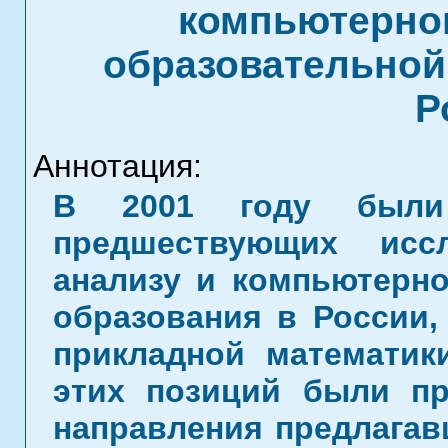
компьютерно
образовательной 
Р
Аннотация:
В 2001 году были
предшествующих исс
анализу и компьютерн
образования в России,
прикладной математик
этих позиций были п
направления предлагав