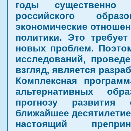
годы существенно и
российского образо
экономические отношен
политики. Это требует
новых проблем. Поэто
исследований, проведе
взгляд, является разра
Комплексная програм
альтернативных обр
прогнозу развития 
ближайшее десятилетие
настоящий препри