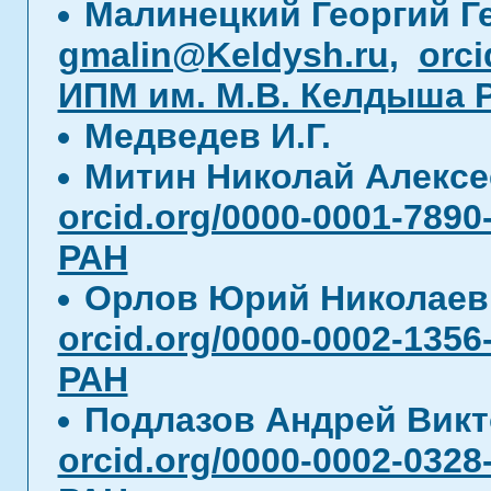
Малинецкий Георгий Г
gmalin@Keldysh.ru
,
orci
ИПМ им. М.В. Келдыша 
Медведев И.Г.
Митин Николай Алекс
orcid.org/0000-0001-7890
РАН
Орлов Юрий Николае
orcid.org/0000-0002-1356
РАН
Подлазов Андрей Вик
orcid.org/0000-0002-0328