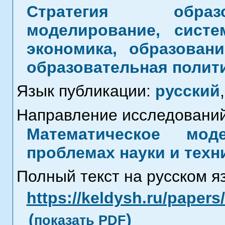
Стратегия образ
моделирование, систе
экономика, образовани
образовательная полит
Язык публикации:
русский
,
Направление исследований
Математическое мод
проблемах науки и техн
Полный текст на русском я
https://keldysh.ru/paper
(
)
показать PDF