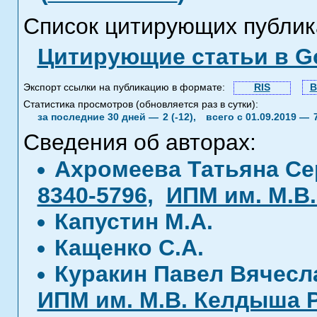
Список цитирующих публик
Цитирующие статьи в Go
Экспорт ссылки на публикацию в формате:
RIS
B
Статистика просмотров (обновляется раз в сутки):
за последние 30 дней —
2 (-12),
всего с 01.09.2019 —
Сведения об авторах:
Ахромеева Татьяна С
8340-5796
,
ИПМ им. М.В
Капустин М.А.
Кащенко С.А.
Куракин Павел Вячес
ИПМ им. М.В. Келдыша 