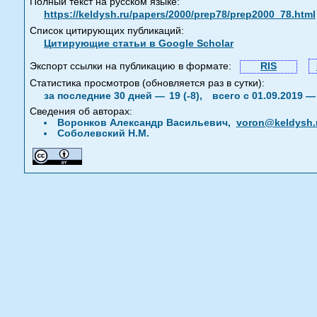
Полный текст на русском языке:
https://keldysh.ru/papers/2000/prep78/prep2000_78.html
Список цитирующих публикаций:
Цитирующие статьи в Google Scholar
Экспорт ссылки на публикацию в формате:
RIS
Статистика просмотров (обновляется раз в сутки):
за последние 30 дней —
19 (-8),
всего с 01.09.2019 
Сведения об авторах:
Воронков Александр Васильевич,
voron@keldysh.
Соболевский Н.М.