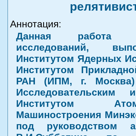
релятивист
Аннотация:
Данная работа я
исследований, вып
Институтом Ядерных Исс
Институтом Прикладн
РАН (ИПМ, г. Москва
Исследовательским и
Институтом Атом
Машиностроения Минэко
под руководством а