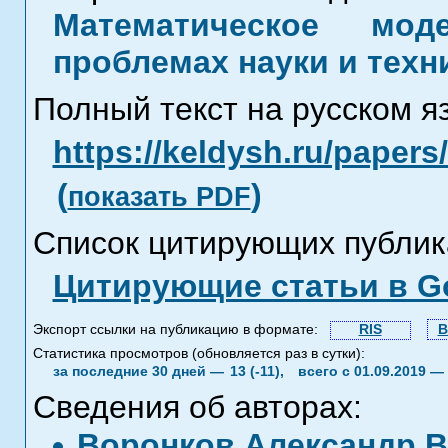
Математическое мод
проблемах науки и техн
Полный текст на русском я
https://keldysh.ru/paper
(
)
показать PDF
Список цитирующих публик
Цитирующие статьи в Go
Экспорт ссылки на публикацию в формате:
RIS
B
Статистика просмотров (обновляется раз в сутки):
за последние 30 дней —
13 (-11),
всего с 01.09.2019 —
Сведения об авторах:
Воронков Александр 