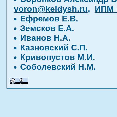
voron@keldysh.ru
,
ИПМ 
Ефремов Е.В.
Земсков Е.А.
Иванов Н.А.
Казновский С.П.
Кривопустов М.И.
Соболевский Н.М.