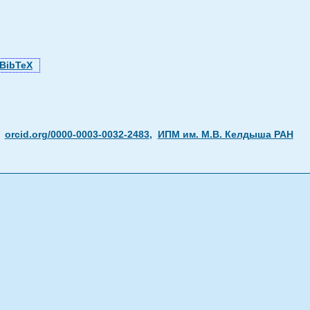
BibTeX
,
orcid.org/0000-0003-0032-2483
,
ИПМ им. М.В. Келдыша РАН