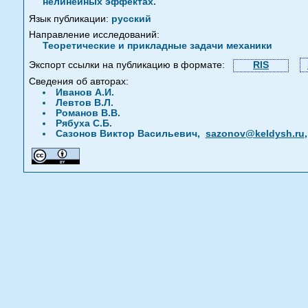
нелинейных эффектах.
Язык публикации:
русский
Направление исследований:
Теоретические и прикладные задачи механики
Экспорт ссылки на публикацию в формате:
RIS
Сведения об авторах:
Иванов А.И.
Левтов В.Л.
Романов В.В.
Рябуха С.Б.
Сазонов Виктор Васильевич,
sazonov@keldysh.ru