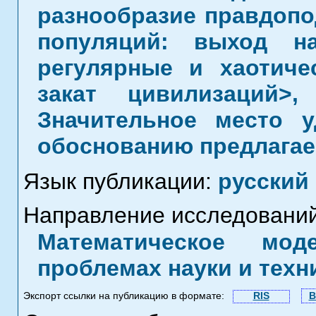
разнообразие правдоп
популяций: выход на
регулярные и хаотиче
закат цивилизаций>,
Значительное место 
обоснованию предлагае
Язык публикации:
русский
Направление исследований
Математическое мод
проблемах науки и техн
Экспорт ссылки на публикацию в формате:
RIS
B