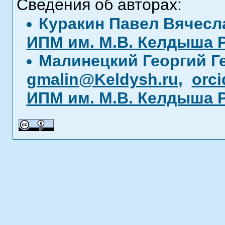
Сведения об авторах:
Куракин Павел Вячес
ИПМ им. М.В. Келдыша 
Малинецкий Георгий Г
gmalin@Keldysh.ru
,
orci
ИПМ им. М.В. Келдыша 