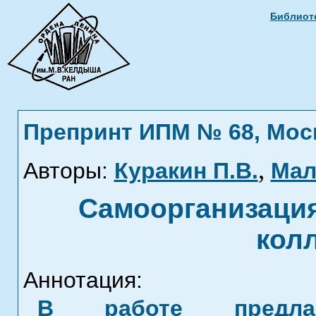
Библиоте
Препринт ИПМ № 68, Москв
,
Авторы:
Куракин П.В.
Мал
Самоорганизация
колл
Аннотация:
В работе предла