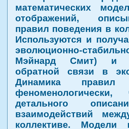
математических моде
отображений, описы
правил поведения в ко
Используются и получа
эволюционно-стабильно
Мэйнард Смит) и к
обратной связи в эко
Динамика правил 
феноменологически,
детального описа
взаимодействий меж
коллективе. Модели 