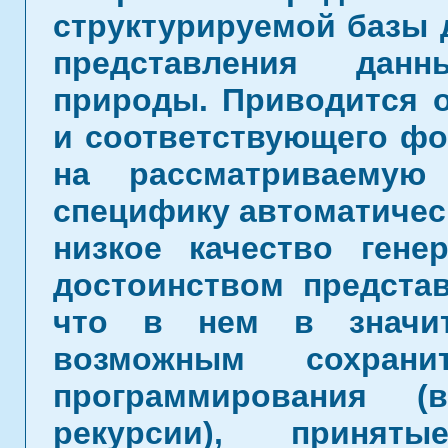
структурируемой базы 
представления данн
природы. Приводится о
и соответствующего фо
на рассматриваемую
специфику автоматичес
низкое качество ген
достоинством представ
что в нем в значит
возможным сохра
программирования (
рекурсии), принят