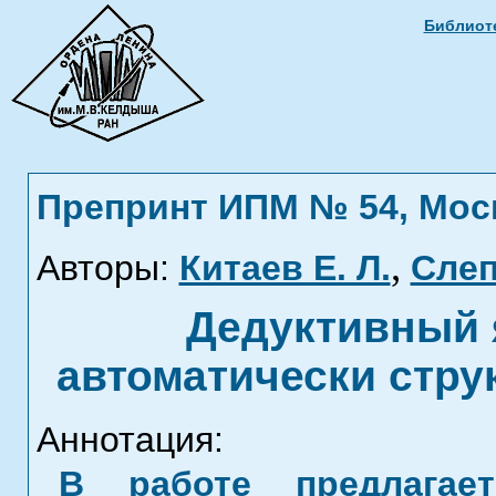
Библиоте
Препринт ИПМ № 54, Москв
,
Авторы:
Китаев Е. Л.
Слеп
Дедуктивный 
автоматически стр
Аннотация:
В работе предлагае