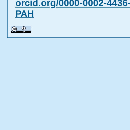
orcid.org/0000-0002-4436
РАН