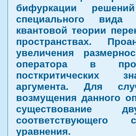
бифуркации решений
специального вида
квантовой теории пере
пространствах. Проа
увеличения размерно
оператора в про
посткритических зн
аргумента. Для слу
возмущения данного оп
существование 
соответствующего 
уравнения.