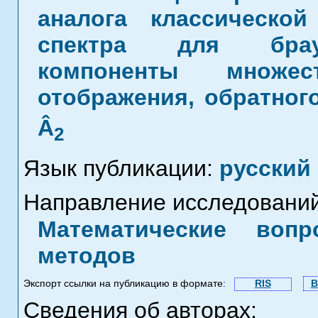
аналога классическо
спектра для брауд
компоненты множес
отображения, обратног
Â
2
Язык публикации:
русский
Направление исследований
Математические воп
методов
Экспорт ссылки на публикацию в формате:
RIS
B
Сведения об авторах: