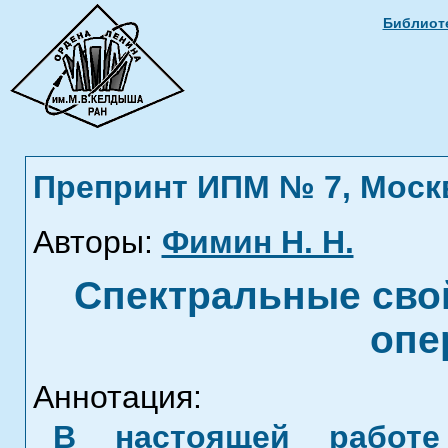
Библиоте
Препринт ИПМ № 7, Москва
Авторы:
Фимин Н. Н.
Спектральные сво
опе
Аннотация:
В настоящей работе