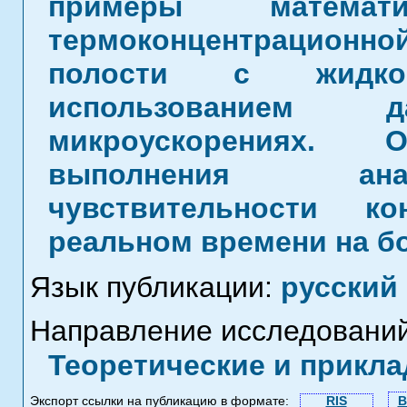
примеры математи
термоконцентрационн
полости с жидко
использованием
микроускорениях. О
выполнения ана
чувствительности к
реальном времени на бо
Язык публикации:
русский
Направление исследований
Теоретические и прикла
Экспорт ссылки на публикацию в формате:
RIS
B