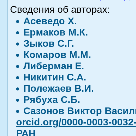
Сведения об авторах:
Асеведо Х.
Ермаков М.К.
Зыков С.Г.
Комаров М.М.
Либерман Е.
Никитин С.А.
Полежаев В.И.
Рябуха С.Б.
Сазонов Виктор Васи
orcid.org/0000-0003-0032
РАН