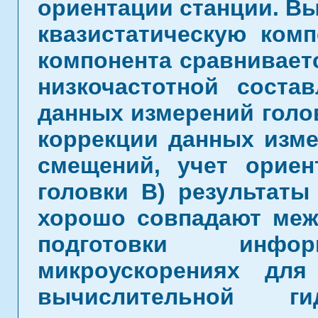
ориентации станции. В
квазистатическую комп
компонента сравнивает
низкочастотной соста
данных измерений голо
коррекции данных изме
смещений, учет ориен
головки B) результаты
хорошо совпадают меж
подготовки инф
микроускорениях для
вычислительной ги